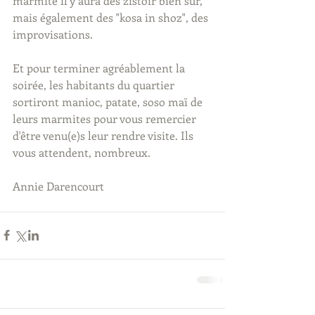
marmite il y aura des zistoir bien sûr, 
mais également des "kosa in shoz", des 
improvisations.
Et pour terminer agréablement la 
soirée, les habitants du quartier 
sortiront manioc, patate, soso maï de 
leurs marmites pour vous remercier 
d'être venu(e)s leur rendre visite. Ils 
vous attendent, nombreux. 
Annie Darencourt