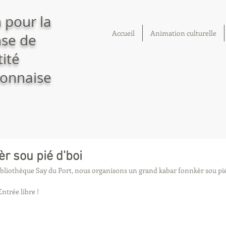
 pour la
Accueil
Animation culturelle
se de
tité
onnaise
r sou pié d'boi
ibliothèque Say du Port, nous organisons un grand kabar fonnkèr sou pié
Entrée libre !