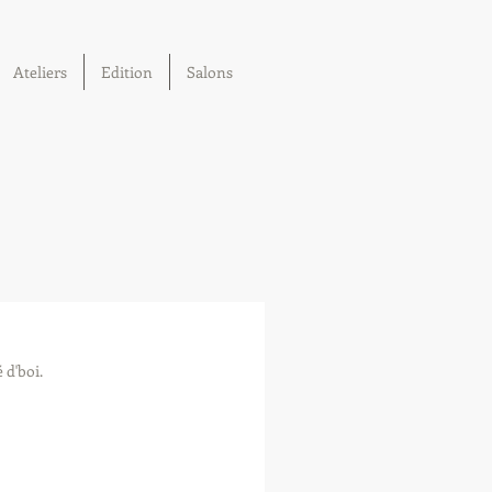
Ateliers
Edition
Salons
 d'boi.