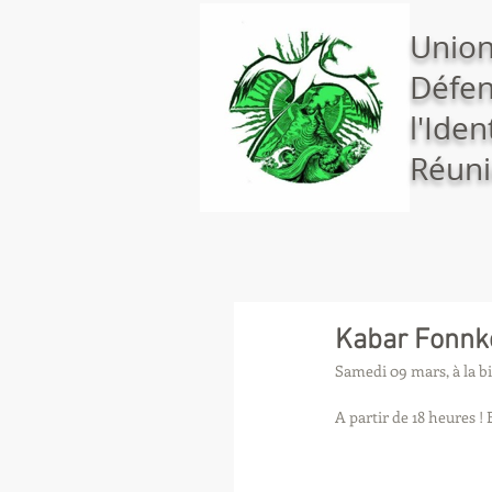
Union
Défen
l'Iden
Réuni
Kabar Fonnkè
Samedi 09 mars, à la b
A partir de 18 heures ! 