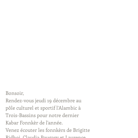
Bonsoir,
Rendez-vous jeudi 19 décembre au 
pôle culturel et sportif l'Alambic à 
Trois-Bassins pour notre dernier 
Kabar Fonnkèr de l'année.
Venez écouter les fonnkèrs de Brigitte 
Ridhoi, Claudia Pougary et Laurence 