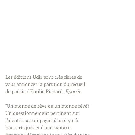
Les éditions Udir sont très fières de 
vous annoncer la parution du recueil 
de poésie d'Émilie Richard, 
Épopée.
"Un monde de rêve ou un monde rêvé?
Un questionnement pertinent sur 
l'identité accompagné d'un style à 
hauts risques et d'une syntaxe 
finement déconstruite qui crée du sens 