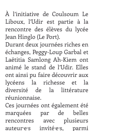
À l’initiative de Coulsoum Le 
Liboux, l’Udir est partie à la 
rencontre des élèves du lycée 
Jean Hinglo (Le Port).
Durant deux journées riches en 
échanges, Peggy-Loup Garbal et 
Laëtitia Samlong Ah-Kiem ont 
animé le stand de l’Udir. Elles 
ont ainsi pu faire découvrir aux 
lycéens la richesse et la 
diversité de la littérature 
réunionnaise.
Ces journées ont également été 
marquées par de belles 
rencontres avec plusieurs 
auteur·e·s invité·e·s, parmi 