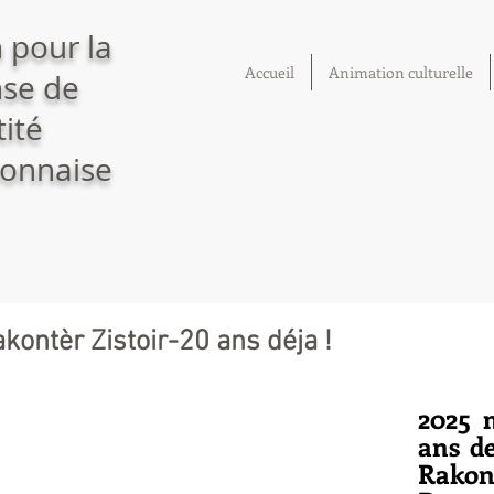
 pour la
Accueil
Animation culturelle
se de
tité
onnaise
kontèr Zistoir-20 ans déja !
2025 m
ans de
Rakont