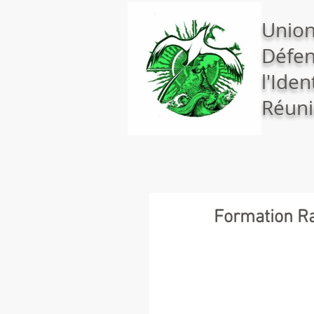
Union
Défen
l'Iden
Réuni
Formation Ra