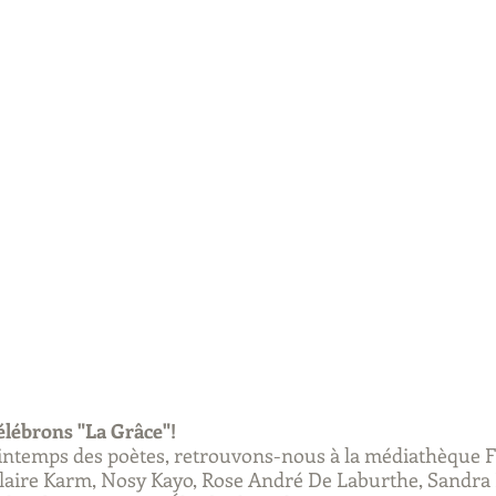
élébrons "La Grâce"!
rintemps des poètes, retrouvons-nous à la médiathèque F
laire Karm, Nosy Kayo, Rose André De Laburthe, Sandra