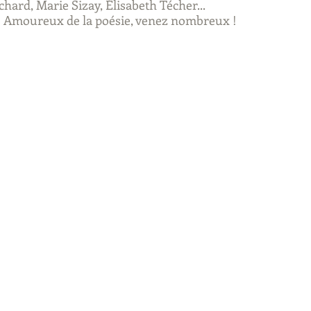
chard, Marie Sizay, Élisabeth Técher...
 ! Amoureux de la poésie, venez nombreux !