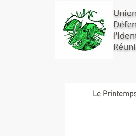
Union
Défen
l'Iden
Réuni
Le Printemps