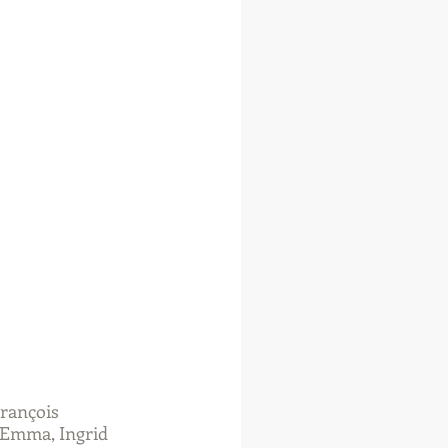
rançois 
 Emma, Ingrid 