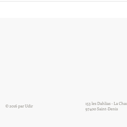
153 les Dahlias - La Ch
© 2016 par Udir
97400 Saint-Denis