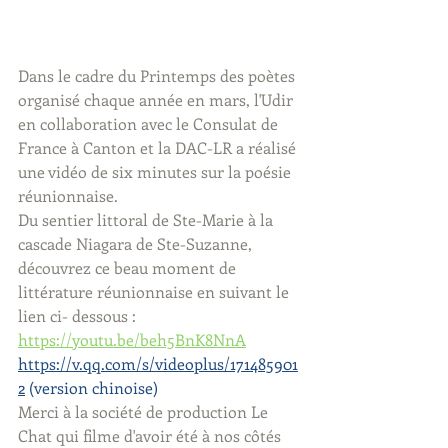
Dans le cadre du Printemps des poètes 
organisé chaque année en mars, l'Udir 
en collaboration avec le Consulat de 
France à Canton et la DAC-LR a réalisé 
une vidéo de six minutes sur la poésie 
réunionnaise. 
Du sentier littoral de Ste-Marie à la 
cascade Niagara de Ste-Suzanne, 
découvrez ce beau moment de 
littérature réunionnaise en suivant le 
lien ci- dessous :
https://youtu.be/beh5BnK8NnA
https://v.qq.com/s/videoplus/171485901
2
 (version chinoise)
Merci à la société de production Le 
Chat qui filme d'avoir été à nos côtés 