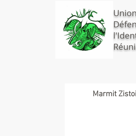
Union
Défen
l'Iden
Réuni
Marmit Zisto