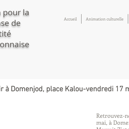
 pour la
Accueil
Animation culturelle
se de
tité
onnaise
ir à Domenjod, place Kalou-vendredi 17 
Retrouvez-no
mai, à Domen