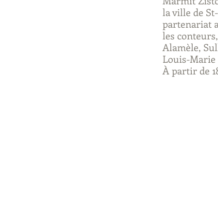
Marmit Zisto
la ville de S
partenariat a
les conteurs
Alamèle, Sul
Louis-Marie
À partir de 18