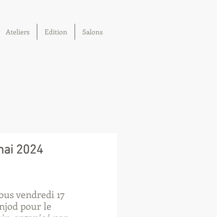
Ateliers
Edition
Salons
mai 2024
us vendredi 17 
jod pour le 