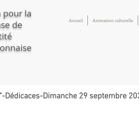
 pour la
Accueil
Animation culturelle
se de
tité
onnaise
r"-Dédicaces-Dimanche 29 septembre 20