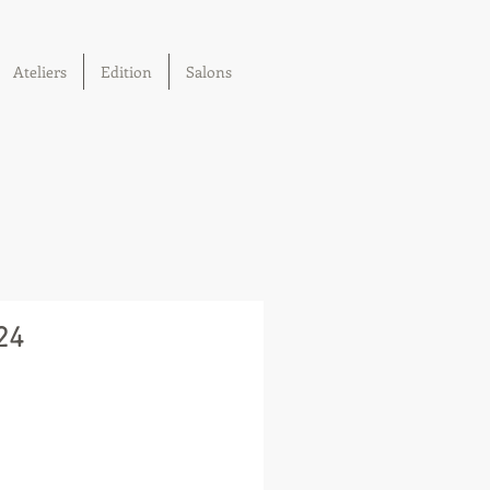
Ateliers
Edition
Salons
24