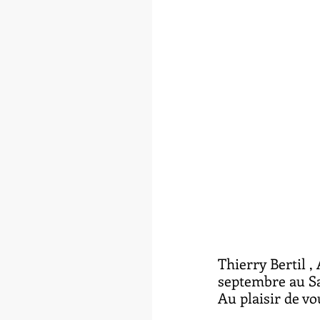
Thierry Bertil ,
septembre au Sa
Au plaisir de vou