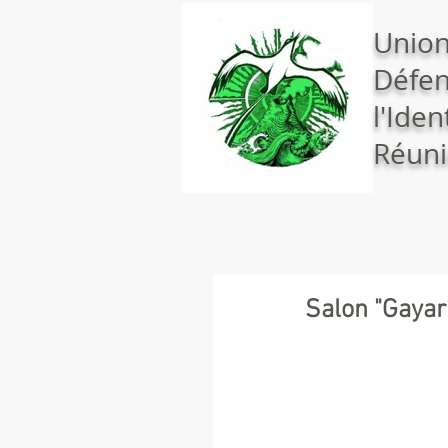
Union
Défen
l'Iden
Réuni
Salon "Gaya