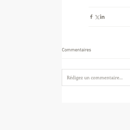
Commentaires
Rédigez un commentaire...