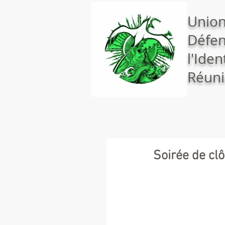
Union
Défen
l'Iden
Réuni
Soirée de cl