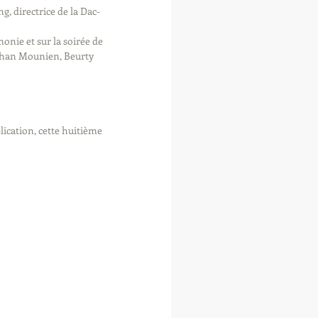
, directrice de la Dac-
 
onie et sur la soirée de 
ohan Mounien, Beurty 
ication, cette huitième 