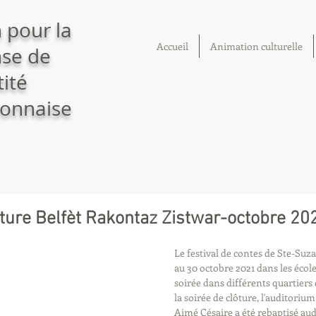
 pour la
Accueil
Animation culturelle
se de
tité
onnaise
ôture Belfèt Rakontaz Zistwar-octobre 20
Le festival de contes de Ste-Suza
au 30 octobre 2021 dans les écol
soirée dans différents quartiers 
la soirée de clôture, l'auditoriu
Aimé Césaire a été rebaptisé au