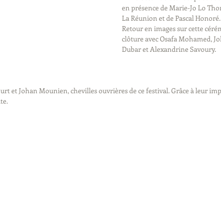
en présence de Marie-Jo Lo Thong
La Réunion et de Pascal Honoré.
Retour en images sur cette cérém
clôture avec Osafa Mohamed, J
Dubar et Alexandrine Savoury.
t et Johan Mounien, chevilles ouvrières de ce festival. Grâce à leur impl
te.