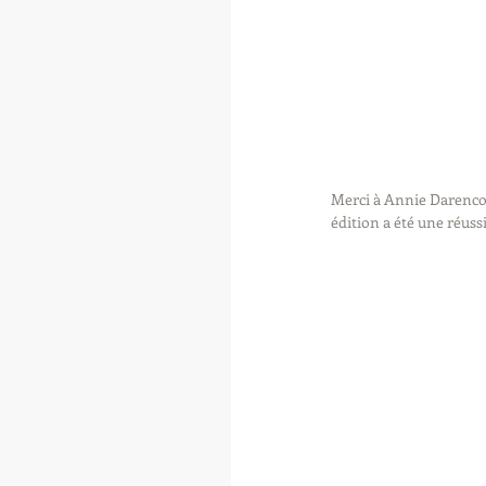
Merci à Annie Darencour
édition a été une réussi