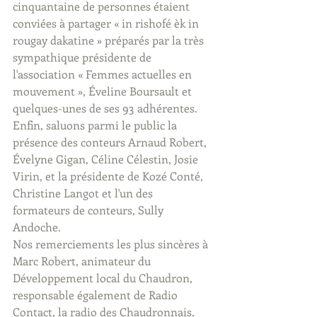
cinquantaine de personnes étaient 
conviées à partager « in rishofé èk in 
rougay dakatine » préparés par la très 
sympathique présidente de 
l'association « Femmes actuelles en 
mouvement », Éveline Boursault et 
quelques-unes de ses 93 adhérentes. 
Enfin, saluons parmi le public la 
présence des conteurs Arnaud Robert, 
Évelyne Gigan, Céline Célestin, Josie 
Virin, et la présidente de Kozé Conté, 
Christine Langot et l'un des 
formateurs de conteurs, Sully 
Andoche. 
Nos remerciements les plus sincères à 
Marc Robert, animateur du 
Développement local du Chaudron, 
responsable également de Radio 
Contact, la radio des Chaudronnais, 