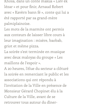
Khosa, dans un conte makua « Lièv èk 
lézar » et pour finir, Arnaud Robert 
avec « Kavèrn bann fé », conte qui lui a 
été rapporté par sa grand-mère 
palmiplainoise.
Les mots de la marmite ont permis 
aux conteurs de laisser libre cours à 
leur imagination : misère, baobab, 
griot et même pizza.
La soirée s’est terminée en musique 
avec deux maloyas du groupe « Les 
maillons de l’espoir ».
A 20 heures, l'élue du secteur a clôturé 
la soirée en remerciant le public et les 
associations qui ont répondu à 
l'invitation de la Ville en présence de 
Monsieur Gérard Chopinet élu à la 
Culture de la Ville, avant de se 
retrouver tous autour du dîner-