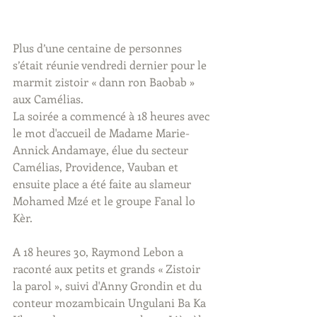
Plus d’une centaine de personnes 
s’était réunie vendredi dernier pour le 
marmit zistoir « dann ron Baobab » 
aux Camélias.
La soirée a commencé à 18 heures avec 
le mot d'accueil de Madame Marie-
Annick Andamaye, élue du secteur 
Camélias, Providence, Vauban et 
ensuite place a été faite au slameur 
Mohamed Mzé et le groupe Fanal lo 
Kèr.
A 18 heures 30, Raymond Lebon a 
raconté aux petits et grands « Zistoir 
la parol », suivi d'Anny Grondin et du 
conteur mozambicain Ungulani Ba Ka 