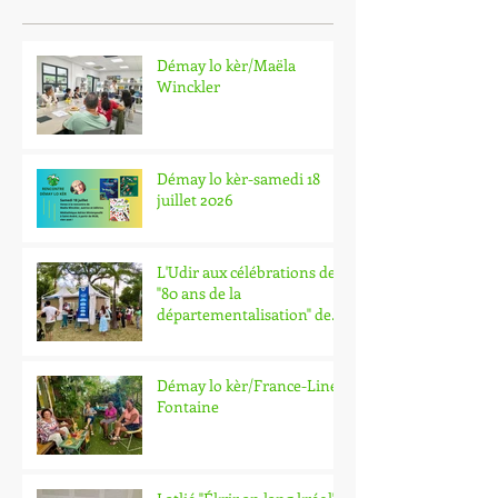
Posts Récents
Démay lo kèr/Maëla
Winckler
Démay lo kèr-samedi 18
juillet 2026
L'Udir aux célébrations des
"80 ans de la
départementalisation" de
La Réunion
Démay lo kèr/France-Line
Fontaine