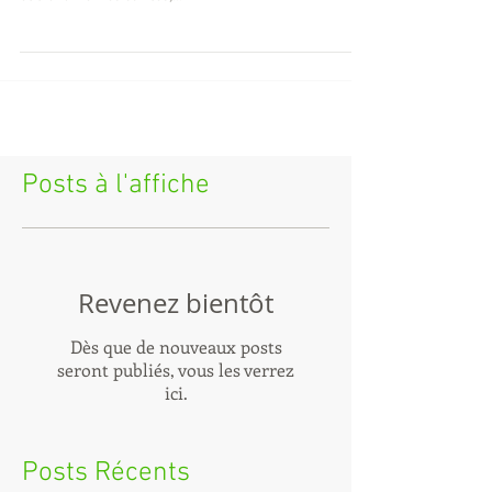
ambiance studieuse et conviviale pour sélectionner
et travailler les contes,...
Posts à l'affiche
Revenez bientôt
Dès que de nouveaux posts
seront publiés, vous les verrez
ici.