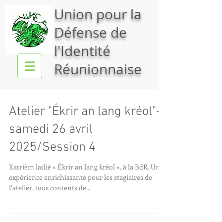
Union pour la
Défense de
l'Identité
Réunionnaise
Atelier "Ékrir an lang kréol"-
samedi 26 avril
2025/Session 4
Katrièm latlié « Ékrir an lang kréol », à la BdR. Une
expérience enrichissante pour les stagiaires de
l’atelier, tous contents de...