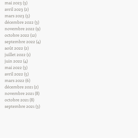
mai 2023
(3)
3 posts
avril 2023
(2)
2 posts
mars 2023
(5)
5 posts
décembre 2022
(3)
3 posts
novembre 2022
(9)
9 posts
octobre 2022
(12)
12 posts
septembre 2022
(4)
4 posts
août 2022
(2)
2 posts
juillet 2022
(1)
1 post
juin 2022
(4)
4 posts
mai 2022
(3)
3 posts
avril 2022
(5)
5 posts
mars 2022
(6)
6 posts
décembre 2021
(2)
2 posts
novembre 2021
(8)
8 posts
octobre 2021
(8)
8 posts
septembre 2021
(3)
3 posts