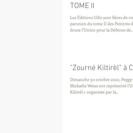
TOME II
Les Éditions Udir sont fières de v
parution du tome II des Peintres 
doute l’Union pour la Défense de..
"Zourné Kiltirèl" à 
Dimanche 30 octobre 2022, Peggy
Mickaëla Weiss ont représenté l’Ud
Kiltirèl » organisée par la...