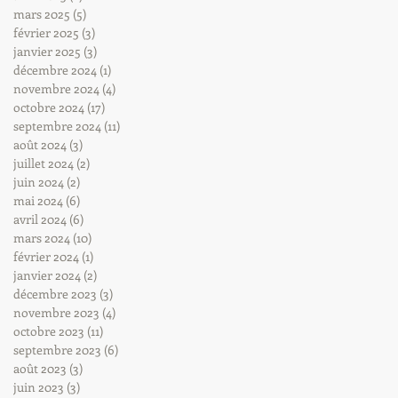
mars 2025
(5)
5 posts
février 2025
(3)
3 posts
janvier 2025
(3)
3 posts
décembre 2024
(1)
1 post
novembre 2024
(4)
4 posts
octobre 2024
(17)
17 posts
septembre 2024
(11)
11 posts
août 2024
(3)
3 posts
juillet 2024
(2)
2 posts
juin 2024
(2)
2 posts
mai 2024
(6)
6 posts
avril 2024
(6)
6 posts
mars 2024
(10)
10 posts
février 2024
(1)
1 post
janvier 2024
(2)
2 posts
décembre 2023
(3)
3 posts
novembre 2023
(4)
4 posts
octobre 2023
(11)
11 posts
septembre 2023
(6)
6 posts
août 2023
(3)
3 posts
juin 2023
(3)
3 posts