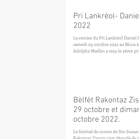
Pri Lankréol- Dani
2022
La remise du Pri Lankréol Daniel H
samedi 29 octobre 2022 au Moca à
Adolphe Maillot a reçu le 2ème prix
Bèlfèt Rakontaz Zis
29 octobre et dima
octobre 2022.
Le festival de contes de Ste-Suz
Rakontaz Zistoir s’est déroulé du 