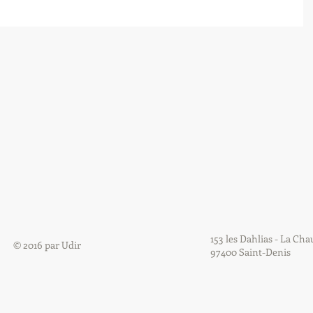
153 les Dahlias - La Ch
© 2016 par Udir
97400 Saint-Denis