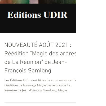
NOUVEAUTÉ AOÛT 2021 :
Réédition "Magie des arbres
de La Réunion" de Jean-
François Samlong
Les Éditions Udir sont fières de vous annoncer la
réédition de l'ouvrage Magie des arbres de La
Réunion de Jean-François Samlong. Magie...