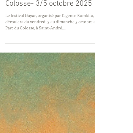
Festival Gayar au Parc du
Colosse- 3/5 octobre 2025
Le festival Gayar, organisé par l'agence Komkifo, se
déroulera du vendredi 3 au dimanche 5 octobre au
Parc du Colosse, à Saint-André....