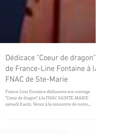
Dédicace "Coeur de dragon"
de France-Line Fontaine à la
FNAC de Ste-Marie
France-Line Fontaine dédicacera son ouvrage
"Cœur de dragon" à la FNAC SAINTE-MARIE
samedi 8 août. Venez à la rencontre de notre
auteure...