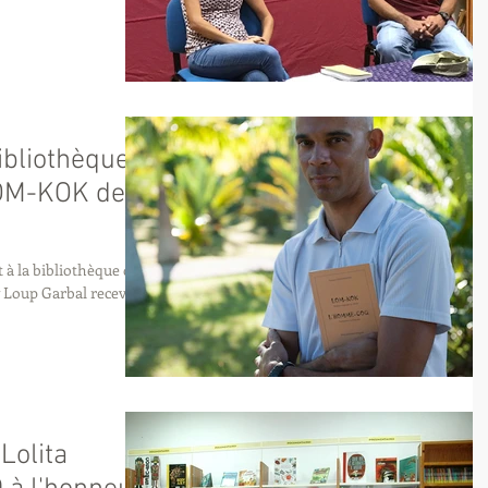
ibliothèque
LOM-KOK de
t à la bibliothèque de
 Lolita