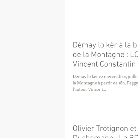
Démay lo kèr à la b
de la Montagne : 
Vincent Constantin
Démay lo kèr ce mercredi 04 juille
la Montagne à partir de 18h. Peggy Loup Garbal recevra
l'auteur Vincent...
Olivier Trotignon et