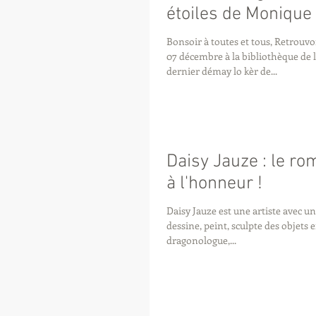
étoiles de Monique
Bonsoir à toutes et tous, Retrouvons-nous ce vendredi
07 décembre à la bibliothèque de 
dernier démay lo kèr de...
Daisy Jauze : le r
à l'honneur !
Daisy Jauze est une artiste avec un 
dessine, peint, sculpte des objets e
dragonologue,...