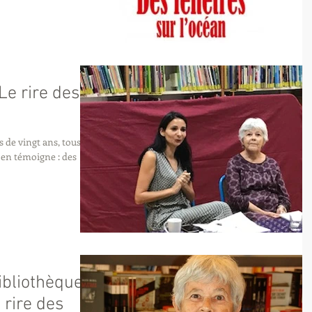
Le rire des
de vingt ans, tous les
 témoigne : des
ibliothèque
 rire des