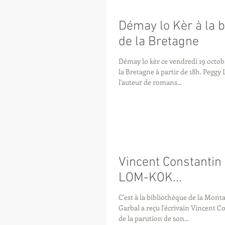
Démay lo Kèr à la b
de la Bretagne
Démay lo kèr ce vendredi 19 octobr
la Bretagne à partir de 18h. Peggy Loup Garbal recevra
l'auteur de romans...
Vincent Constantin
LOM-KOK...
C'est à la bibliothèque de la Mon
Garbal a reçu l'écrivain Vincent C
de la parution de son...