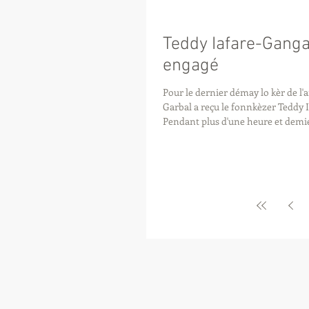
Teddy Iafare-Ganga
engagé
Pour le dernier démay lo kèr de l
Garbal a reçu le fonnkèzer Teddy
Pendant plus d'une heure et demie,