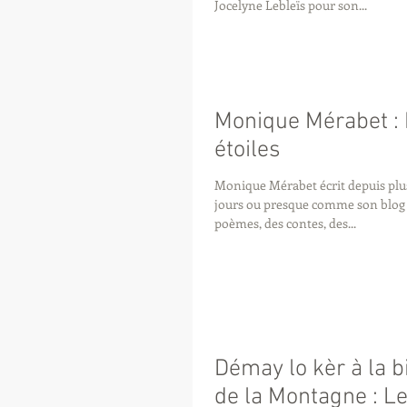
Jocelyne Lebleïs pour son...
Monique Mérabet : 
étoiles
Monique Mérabet écrit depuis plus 
jours ou presque comme son blog en
poèmes, des contes, des...
Démay lo kèr à la b
de la Montagne : Le