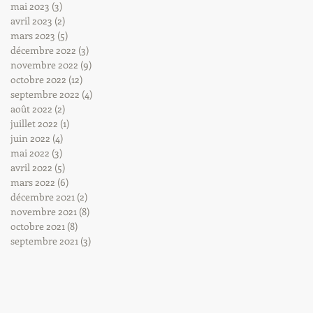
mai 2023
(3)
3 posts
avril 2023
(2)
2 posts
mars 2023
(5)
5 posts
décembre 2022
(3)
3 posts
novembre 2022
(9)
9 posts
octobre 2022
(12)
12 posts
septembre 2022
(4)
4 posts
août 2022
(2)
2 posts
juillet 2022
(1)
1 post
juin 2022
(4)
4 posts
mai 2022
(3)
3 posts
avril 2022
(5)
5 posts
mars 2022
(6)
6 posts
décembre 2021
(2)
2 posts
novembre 2021
(8)
8 posts
octobre 2021
(8)
8 posts
septembre 2021
(3)
3 posts