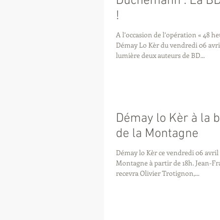
Duchemann : La BD
!
A l’occasion de l’opération « 48 he
Démay Lo Kèr du vendredi 06 avril
lumière deux auteurs de BD...
Démay lo Kèr à la b
de la Montagne
Démay lo Kèr ce vendredi 06 avril 
Montagne à partir de 18h. Jean-François Samlong
recevra Olivier Trotignon,...