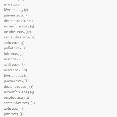
mars 2025
(5)
5 posts
février 2025
(3)
3 posts
janvier 2025
(3)
3 posts
décembre 2024
(1)
1 post
novembre 2024
(4)
4 posts
octobre 2024
(17)
17 posts
septembre 2024
(11)
11 posts
août 2024
(3)
3 posts
juillet 2024
(2)
2 posts
juin 2024
(2)
2 posts
mai 2024
(6)
6 posts
avril 2024
(6)
6 posts
mars 2024
(10)
10 posts
février 2024
(1)
1 post
janvier 2024
(2)
2 posts
décembre 2023
(3)
3 posts
novembre 2023
(4)
4 posts
octobre 2023
(11)
11 posts
septembre 2023
(6)
6 posts
août 2023
(3)
3 posts
juin 2023
(3)
3 posts