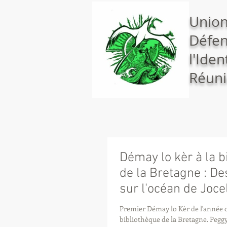
Union
Défen
l'Iden
Réuni
Démay lo kèr à la b
de la Bretagne : De
sur l'océan de Joce
Premier Démay lo Kèr de l'année c
bibliothèque de la Bretagne. Peggy-Loup Garbal recevra